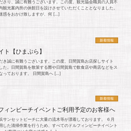
ださり、誠に有難うございます。この度、観光協会職員の人員不
内観光案内所の休館日を設けさせていただくこととなりました。
惑をおかけ致しますが、何 […]
新着情報
イト【ひまぷら】
だき誠に有難うございます。この度、日間賀島お店探しサイト
した。日間賀島を散策する際や日間賀島で飲食店や商店などをス
っております。 日間賀島へ […]
新着情報
フィンビーチイベントご利用予定のお客様へ
浜サンセットビーチに大量の流木等が漂着しております。 ６月
用した清掃作業を行うため、すべてのドルフィンビーチイベント