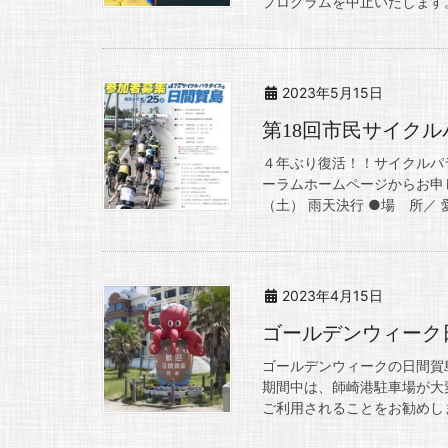
プログラムを中止いたします。
2023年5月15日
第18回市民サイクル
４年ぶり復活！！サイクルパ
ーラムホームページからお申し
（土） 雨天決行 ●場 所／ 愛
2023年4月15日
ゴールデンウィーク
ゴールデンウィークの日間賀
期間中は、師崎港駐車場が大
ご利用されることをお勧めしま