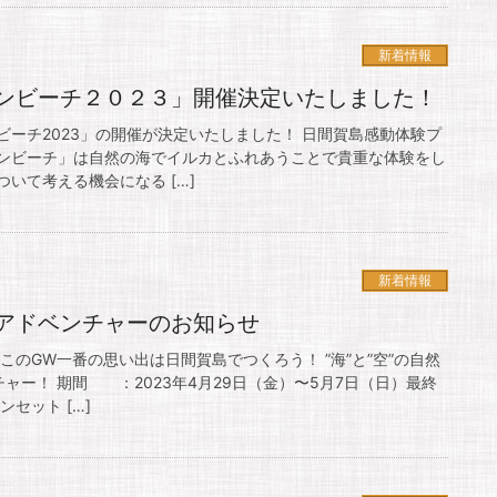
新着情報
ンビーチ２０２３」開催決定いたしました！
ーチ2023」の開催が決定いたしました！ 日間賀島感動体験プ
ンビーチ」は自然の海でイルカとふれあうことで貴重な体験をし
いて考える機会になる […]
新着情報
ズアドベンチャーのお知らせ
このGW一番の思い出は日間賀島でつくろう！ ”海”と”空”の自然
ャー！ 期間 ：2023年4月29日（金）〜5月7日（日）最終
セット […]