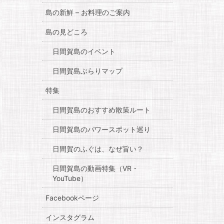
島の新鮮 – お料理のご案内
島の見どころ
日間賀島のイベント
日間賀島ぶらりマップ
特集
日間賀島のおすすめ散策ルート
日間賀島のパワースポット巡り
日間賀のふぐは、なぜ旨い？
日間賀島の動画特集（VR・
YouTube）
Facebookページ
インスタグラム