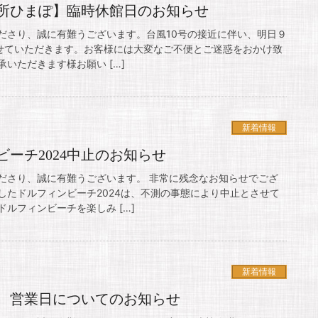
所ひまぽ】臨時休館日のお知らせ
ださり、誠に有難うございます。台風10号の接近に伴い、明日９
させていただきます。お客様には大変なご不便とご迷惑をおかけ致
いただきます様お願い […]
新着情報
ーチ2024中止のお知らせ
ださり、誠に有難うございます。 非常に残念なお知らせでござ
したドルフィンビーチ2024は、不測の事態により中止とさせて
ルフィンビーチを楽しみ […]
新着情報
 営業日についてのお知らせ