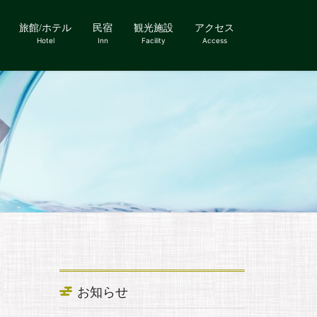
旅館/ホテル
民宿
観光施設
アクセス
Hotel
Inn
Facility
Access
お知らせ