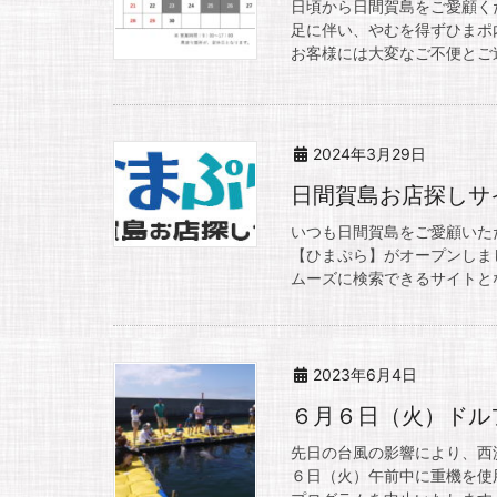
日頃から日間賀島をご愛顧く
足に伴い、やむを得ずひまポ
お客様には大変なご不便とご迷
2024年3月29日
日間賀島お店探しサ
いつも日間賀島をご愛顧いた
【ひまぷら】がオープンしま
ムーズに検索できるサイトとな
2023年6月4日
６月６日（火）ドル
先日の台風の影響により、西
６日（火）午前中に重機を使