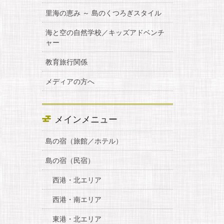
里海の恵み ～ 島のくつろぎスタイル
海と空の自然学校／キッズアドベンチ
ャー
教育旅行関係
メディアの方へ
メインメニュー
島の宿（旅館／ホテル）
島の宿（民宿）
西港・北エリア
西港・南エリア
東港・北エリア