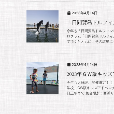
2023年4月14日
「日間賀島ドルフィ
今年も「日間賀島ドルフィンビ
ログラム「日間賀島ドルフィ
て頂くとともに、その環境につ
2023年4月14日
2023年ＧＷ版キッ
今年も大好評、開催決定！！ 
学校、GW版キッズアドベンチ
日正午まで 集合場所：西浜サン