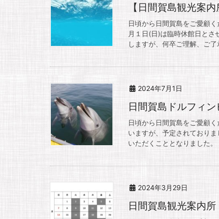
【日間賀島観光案内
日頃から日間賀島をご愛顧く
月１日(日)は臨時休館日と
しますが、何卒ご理解、ご了承
2024年7月1日
日間賀島ドルフィンビ
日頃から日間賀島をご愛顧く
いますが、予定されておりま
いただくこととなりました。ド
2024年3月29日
日間賀島観光案内所