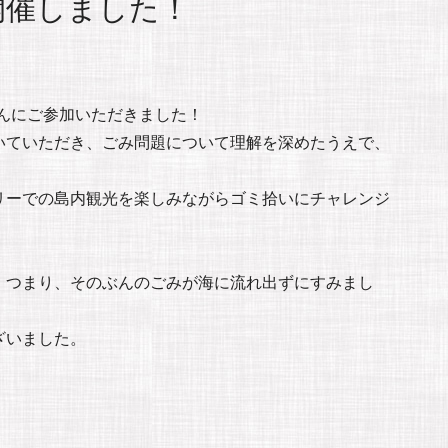
開催しました！
なさんにご参加いただきました！
いていただき、ごみ問題について理解を深めたうえで、
リーでの島内観光を楽しみながらゴミ拾いにチャレンジ
！つまり、そのぶんのごみが海に流れ出ずにすみまし
ざいました。