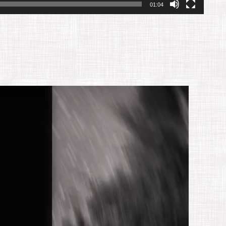
01:04