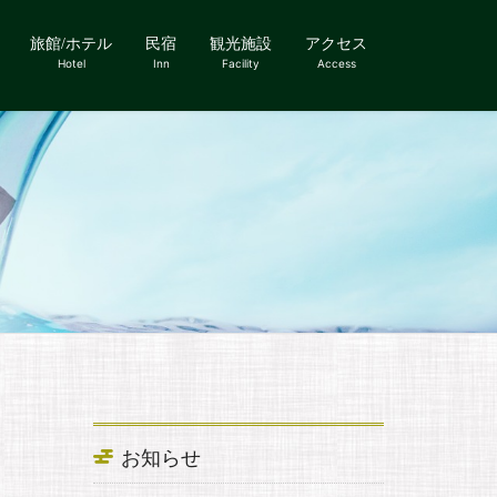
旅館/ホテル
民宿
観光施設
アクセス
Hotel
Inn
Facility
Access
お知らせ