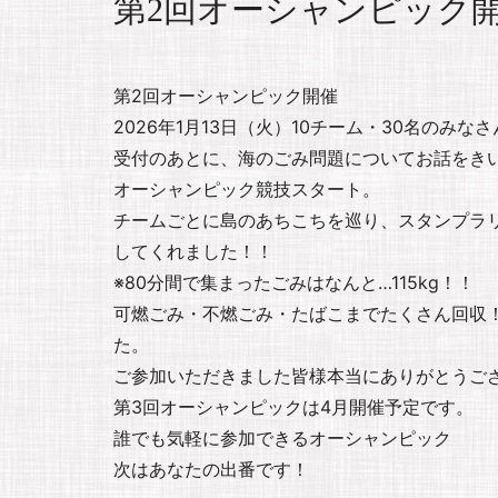
第2回オーシャンピック
第2回オーシャンピック開催
2026年1月13日（火）10チーム・30名のみ
受付のあとに、海のごみ問題についてお話をき
オーシャンピック競技スタート。
チームごとに島のあちこちを巡り、スタンプラ
してくれました！！
※80分間で集まったごみはなんと…115kg！！
可燃ごみ・不燃ごみ・たばこまでたくさん回収
た。
ご参加いただきました皆様本当にありがとうご
第3回オーシャンピックは4月開催予定です。
誰でも気軽に参加できるオーシャンピック
次はあなたの出番です！