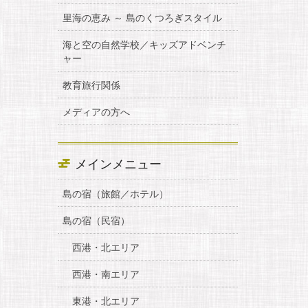
里海の恵み ～ 島のくつろぎスタイル
海と空の自然学校／キッズアドベンチ
ャー
教育旅行関係
メディアの方へ
メインメニュー
島の宿（旅館／ホテル）
島の宿（民宿）
西港・北エリア
西港・南エリア
東港・北エリア