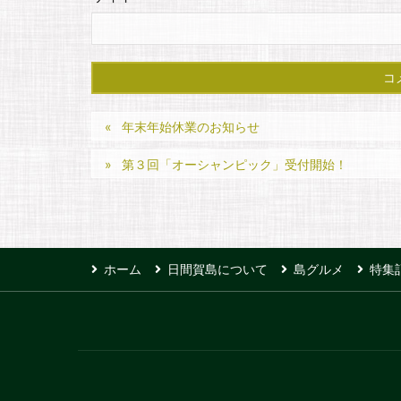
年末年始休業のお知らせ
第３回「オーシャンピック」受付開始！
ホーム
日間賀島について
島グルメ
特集