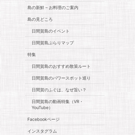
島の新鮮 – お料理のご案内
島の見どころ
日間賀島のイベント
日間賀島ぶらりマップ
特集
日間賀島のおすすめ散策ルート
日間賀島のパワースポット巡り
日間賀のふぐは、なぜ旨い？
日間賀島の動画特集（VR・
YouTube）
Facebookページ
インスタグラム