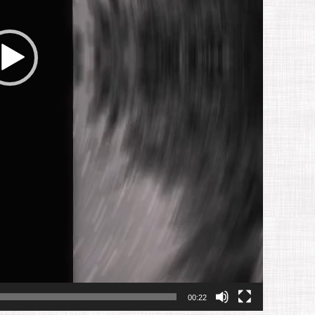
00:22