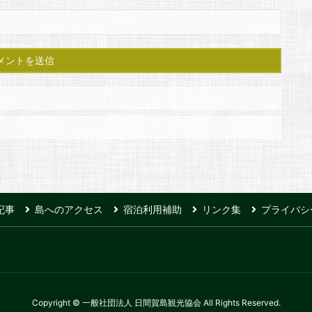
記事
島へのアクセス
宿泊利用補助
リンク集
プライバシ
Copyright © 一般社団法人 日間賀島観光協会 All Rights Reserved.