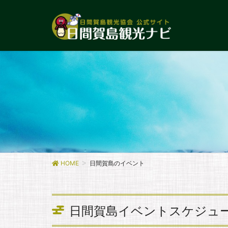
HOME
日間賀島のイベント
日間賀島イベントスケジュ