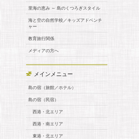
里海の恵み ～ 島のくつろぎスタイル
海と空の自然学校／キッズアドベンチ
ャー
教育旅行関係
メディアの方へ
メインメニュー
島の宿（旅館／ホテル）
島の宿（民宿）
西港・北エリア
西港・南エリア
東港・北エリア