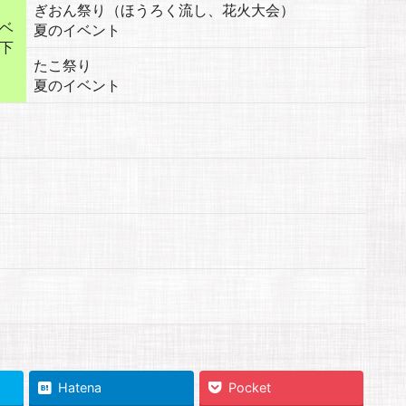
ぎおん祭り（ほうろく流し、花火大会）
ベ
夏のイベント
下
たこ祭り
夏のイベント
Hatena
Pocket