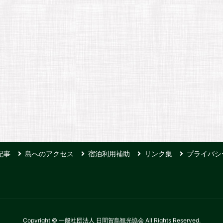
記事
島へのアクセス
宿泊利用補助
リンク集
プライバシ
Copyright © 一般社団法人 日間賀島観光協会 All Rights Reserved.