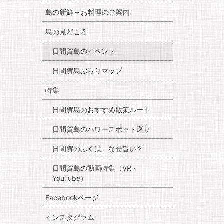
島の新鮮 – お料理のご案内
島の見どころ
日間賀島のイベント
日間賀島ぶらりマップ
特集
日間賀島のおすすめ散策ルート
日間賀島のパワースポット巡り
日間賀のふぐは、なぜ旨い？
日間賀島の動画特集（VR・
YouTube）
Facebookページ
インスタグラム