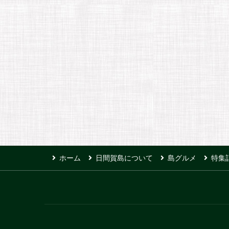
ホーム
日間賀島について
島グルメ
特集