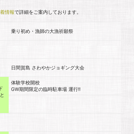
着情報
で詳細をご案内しております。
乗り初め・漁師の大漁祈願祭
日間賀島 さわやかジョギング大会
体験学校開校
ド
GW期間限定の臨時駐車場 運行!!
と