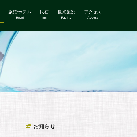
旅館/ホテル
民宿
観光施設
アクセス
Hotel
Inn
Facility
Access
お知らせ