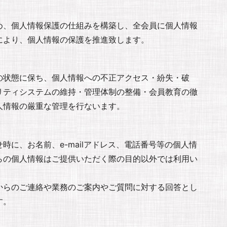
め、個人情報保護の仕組みを構築し、全会員に個人情報
により、個人情報の保護を推進致します。
の状態に保ち、個人情報への不正アクセス・紛失・破
リティシステムの維持・管理体制の整備・会員教育の徹
人情報の厳重な管理を行ないます。
に、お名前、e-mailアドレス、電話番号等の個人情
らの個人情報はご提供いただく際の目的以外では利用い
からのご連絡や業務のご案内やご質問に対する回答とし
す。