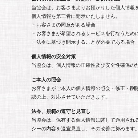
当協会は、お客さまよりお預かりした個人情報
個人情報を第三者に開示いたしません。
・お客さまの同意がある場合
・お客さまが希望されるサービスを行なうため
・法令に基づき開示することが必要である場合
個人情報の安全対策
当協会は、個人情報の正確性及び安全性確保の
ご本人の照会
お客さまがご本人の個人情報の照会・修正・削
認の上、対応させていただきます。
法令、規範の遵守と見直し
当協会は、保有する個人情報に関して適用され
シーの内容を適宜見直し、その改善に努めます