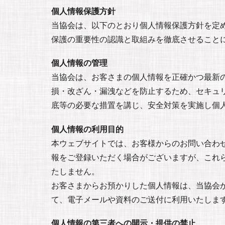
個人情報保護方針
当協会は、以下のとおり個人情報保護方針を定
保護の重要性の認識と取組みを徹底させること
個人情報の管理
当協会は、お客さまの個人情報を正確かつ最新
損・改ざん・漏洩などを防止するため、セキュ
底等の必要な措置を講じ、安全対策を実施し個
個人情報の利用目的
本ウェブサイトでは、お客様からのお問い合わせ時
報をご登録いただく場合がございますが、これ
たしません。
お客さまからお預かりした個人情報は、当協会
て、電子メールや資料のご送付に利用いたしま
個人情報の第三者への開示・提供の禁止