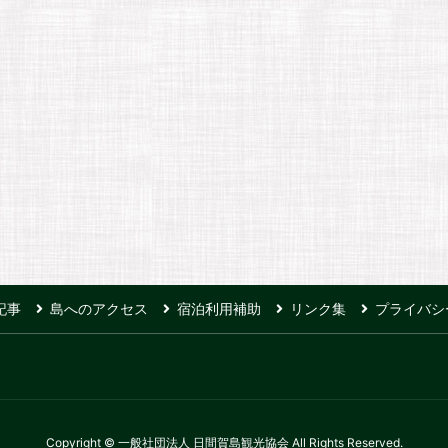
記事
島へのアクセス
宿泊利用補助
リンク集
プライバシ
Copyright © 一般社団法人 日間賀島観光協会 All Rights Reserved.