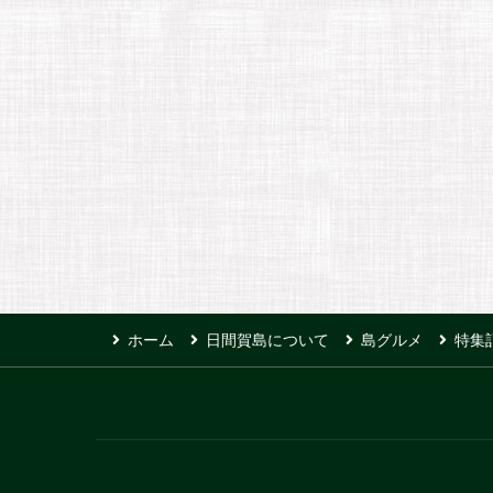
ホーム
日間賀島について
島グルメ
特集