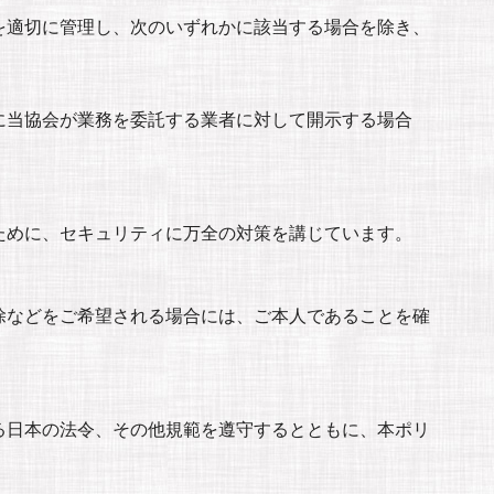
を適切に管理し、次のいずれかに該当する場合を除き、
に当協会が業務を委託する業者に対して開示する場合
ために、セキュリティに万全の対策を講じています。
除などをご希望される場合には、ご本人であることを確
る日本の法令、その他規範を遵守するとともに、本ポリ
。