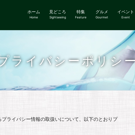
ホーム
見どころ
特集
グルメ
イベント
Home
Sightseeing
Feature
Gourmet
Event
プライバシーポリシ
るプライバシー情報の取扱いについて、以下のとおりプ