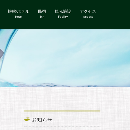
旅館/ホテル
民宿
観光施設
アクセス
Hotel
Inn
Facility
Access
ー
お知らせ