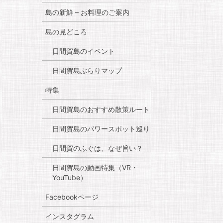
島の新鮮 – お料理のご案内
島の見どころ
日間賀島のイベント
日間賀島ぶらりマップ
特集
日間賀島のおすすめ散策ルート
日間賀島のパワースポット巡り
日間賀のふぐは、なぜ旨い？
日間賀島の動画特集（VR・
YouTube）
Facebookページ
インスタグラム