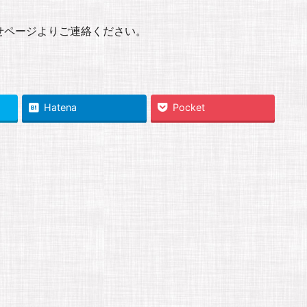
せページよりご連絡ください。
Hatena
Pocket