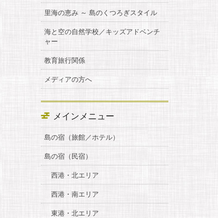
里海の恵み ～ 島のくつろぎスタイル
海と空の自然学校／キッズアドベンチ
ャー
教育旅行関係
メディアの方へ
メインメニュー
島の宿（旅館／ホテル）
島の宿（民宿）
西港・北エリア
西港・南エリア
東港・北エリア