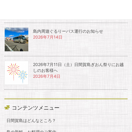
カウォッチング』
2026年7月17日
島内周遊ぐるりーバス運行のお知らせ
2026年7月14日
2026年7月11日（土）日間賀島ぎおん祭りにお越
しのお客様へ
2026年7月4日
コンテンツメニュー
日間賀島はどんなところ？
島の新鮮 – お料理のご案内