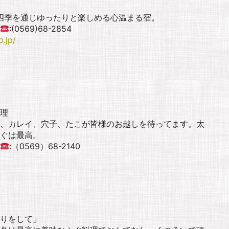
,四季を通じゆったりと楽しめる心温まる宿。
:(0569)68-2854
p.jp/
理
、カレイ、穴子、たこが皆様のお越しを待ってます。太
ぐは最高。
:（0569）68-2140
りをして」