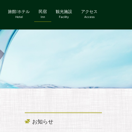
旅館/ホテル
民宿
観光施設
アクセス
Hotel
Inn
Facility
Access
お知らせ