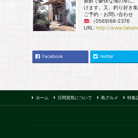
新鮮で豪快な海の幸に、
けます。又、釣り好き集
ご予約・お問い合わせ
:（0569)68-2376
URL:
http://www.takem
Facebook
twitter
ホーム
日間賀島について
島グルメ
特集