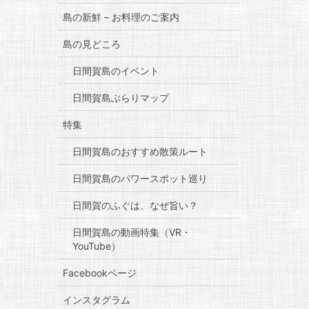
島の新鮮 – お料理のご案内
島の見どころ
日間賀島のイベント
日間賀島ぶらりマップ
特集
日間賀島のおすすめ散策ルート
日間賀島のパワースポット巡り
日間賀のふぐは、なぜ旨い？
日間賀島の動画特集（VR・
YouTube）
Facebookページ
インスタグラム