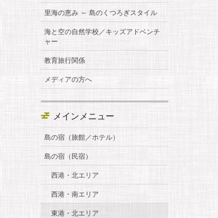
里海の恵み ～ 島のくつろぎスタイル
海と空の自然学校／キッズアドベンチ
ャー
教育旅行関係
メディアの方へ
メインメニュー
島の宿（旅館／ホテル）
島の宿（民宿）
西港・北エリア
西港・南エリア
東港・北エリア