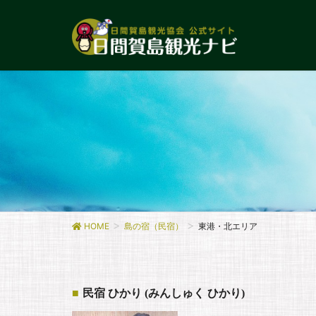
HOME
島の宿（民宿）
東港・北エリア
民宿 ひかり (みんしゅく ひかり)