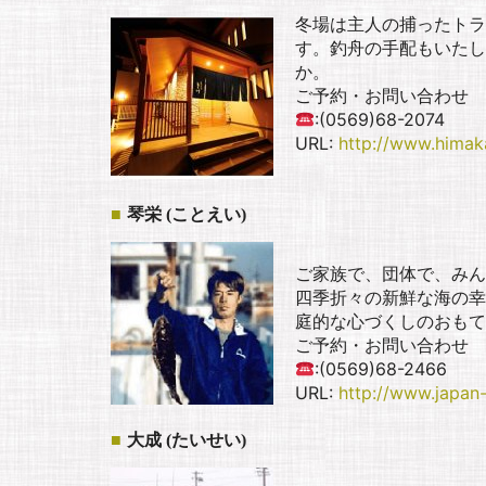
冬場は主人の捕ったトラ
す。釣舟の手配もいたし
か。
ご予約・お問い合わせ
:(0569)68-2074
URL:
http://www.hima
琴栄 (ことえい)
ご家族で、団体で、みん
四季折々の新鮮な海の幸
庭的な心づくしのおもて
ご予約・お問い合わせ
:(0569)68-2466
URL:
http://www.japan-
大成 (たいせい)