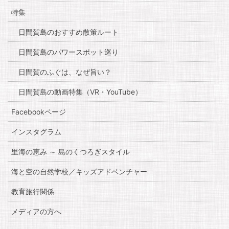
特集
日間賀島のおすすめ散策ルート
日間賀島のパワースポット巡り
日間賀のふぐは、なぜ旨い？
日間賀島の動画特集（VR・YouTube）
Facebookページ
インスタグラム
里海の恵み ～ 島のくつろぎスタイル
海と空の自然学校／キッズアドベンチャー
教育旅行関係
メディアの方へ