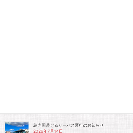
Pocket
カテゴリー
新着情報
2020年GW版キッズアドベンチャー中止のお知らせ
日間賀島資料館 臨時休館のお知らせ
お知らせ
夏休み土曜日宿泊者限定開催イベント『夜のイル
カウォッチング』
2026年7月17日
島内周遊ぐるりーバス運行のお知らせ
2026年7月14日