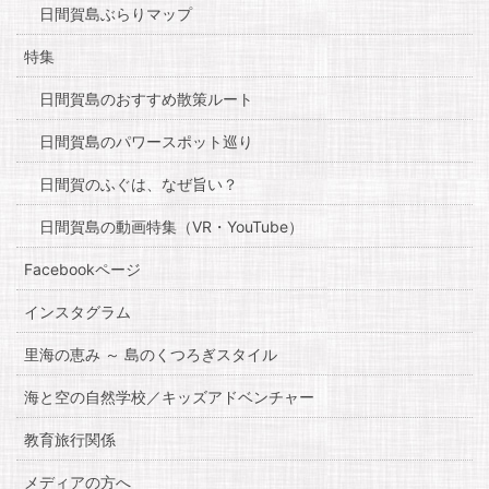
日間賀島ぶらりマップ
特集
日間賀島のおすすめ散策ルート
日間賀島のパワースポット巡り
日間賀のふぐは、なぜ旨い？
日間賀島の動画特集（VR・YouTube）
Facebookページ
インスタグラム
里海の恵み ～ 島のくつろぎスタイル
海と空の自然学校／キッズアドベンチャー
教育旅行関係
メディアの方へ