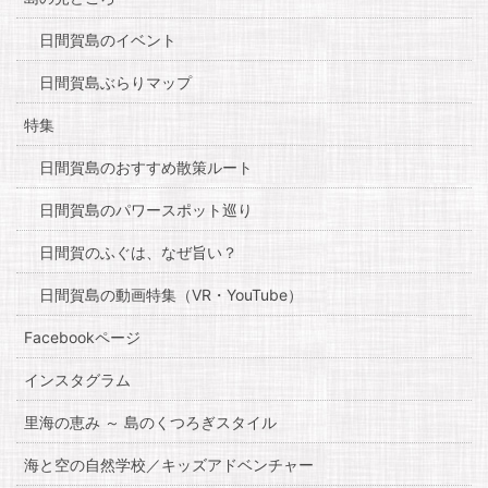
日間賀島のイベント
日間賀島ぶらりマップ
特集
日間賀島のおすすめ散策ルート
日間賀島のパワースポット巡り
日間賀のふぐは、なぜ旨い？
日間賀島の動画特集（VR・YouTube）
Facebookページ
インスタグラム
里海の恵み ～ 島のくつろぎスタイル
海と空の自然学校／キッズアドベンチャー