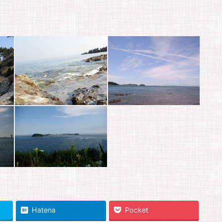
Hatena
Pocket