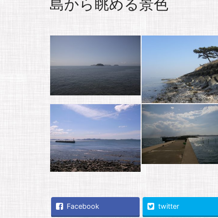
島から眺める景色
Facebook
twitter