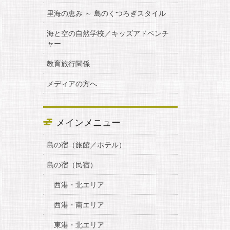
里海の恵み ～ 島のくつろぎスタイル
海と空の自然学校／キッズアドベンチ
ャー
教育旅行関係
メディアの方へ
メインメニュー
島の宿（旅館／ホテル）
島の宿（民宿）
西港・北エリア
西港・南エリア
東港・北エリア