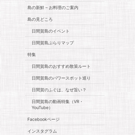
島の新鮮 – お料理のご案内
島の見どころ
日間賀島のイベント
日間賀島ぶらりマップ
特集
日間賀島のおすすめ散策ルート
日間賀島のパワースポット巡り
日間賀のふぐは、なぜ旨い？
日間賀島の動画特集（VR・
YouTube）
Facebookページ
インスタグラム