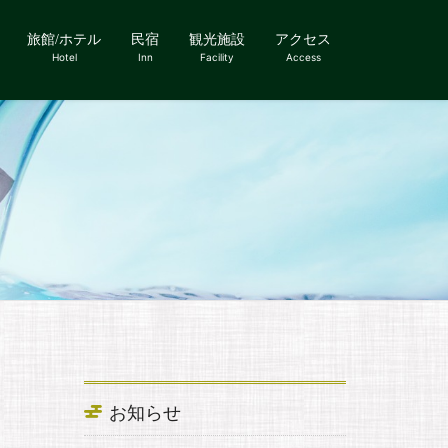
旅館/ホテル
民宿
観光施設
アクセス
Hotel
Inn
Facility
Access
お知らせ