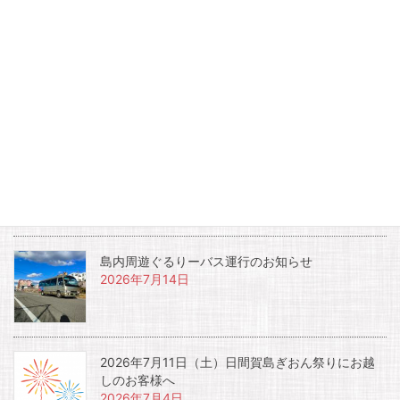
た！
2026年夏休みキッズアドベンチャー開催！！！
お知らせ
夏休み土曜日宿泊者限定開催イベント『夜のイル
カウォッチング』
2026年7月17日
島内周遊ぐるりーバス運行のお知らせ
2026年7月14日
2026年7月11日（土）日間賀島ぎおん祭りにお越
しのお客様へ
2026年7月4日