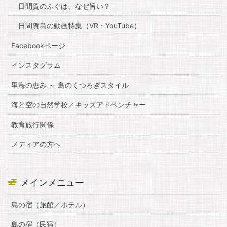
日間賀のふぐは、なぜ旨い？
日間賀島の動画特集（VR・YouTube）
Facebookページ
インスタグラム
里海の恵み ～ 島のくつろぎスタイル
海と空の自然学校／キッズアドベンチャー
教育旅行関係
メディアの方へ
メインメニュー
島の宿（旅館／ホテル）
島の宿（民宿）