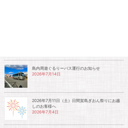
お知らせ
夏休み土曜日宿泊者限定開催イベント『夜のイル
カウォッチング』
2026年7月17日
島内周遊ぐるりーバス運行のお知らせ
2026年7月14日
2026年7月11日（土）日間賀島ぎおん祭りにお越
しのお客様へ
2026年7月4日