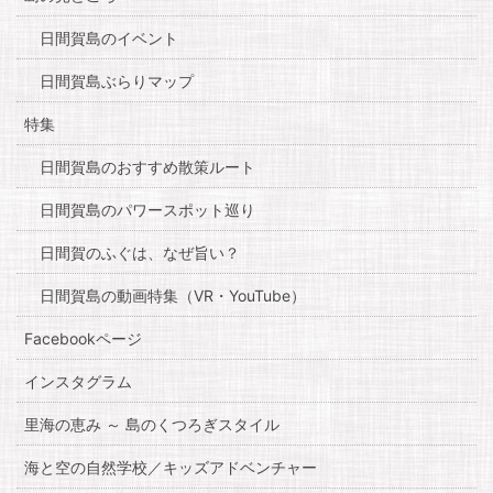
日間賀島のイベント
日間賀島ぶらりマップ
特集
日間賀島のおすすめ散策ルート
日間賀島のパワースポット巡り
日間賀のふぐは、なぜ旨い？
日間賀島の動画特集（VR・YouTube）
Facebookページ
インスタグラム
里海の恵み ～ 島のくつろぎスタイル
海と空の自然学校／キッズアドベンチャー