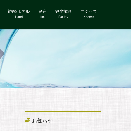
旅館/ホテル
民宿
観光施設
アクセス
Hotel
Inn
Facility
Access
お知らせ