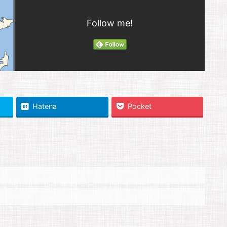
Follow me!
Hatena
Pocket