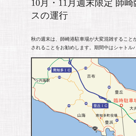
10月・11月週末限定 
スの運行
秋の週末は、師崎港駐車場が大変混雑すること
されることをお勧めします。期間中はシャトル