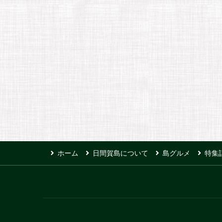
ホーム
日間賀島について
島グルメ
特集