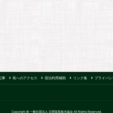
記事
島へのアクセス
宿泊利用補助
リンク集
プライバシ
Copyright © 一般社団法人 日間賀島観光協会 All Rights Reserved.