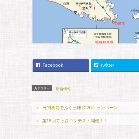
Facebook
twitter
カテゴリー
新着情報
日間賀島でふぐ三昧2020キャンペーン
第16回てっさコンテスト開催！！