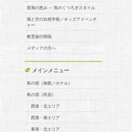
里海の恵み ～ 島のくつろぎスタイル
海と空の自然学校／キッズアドベンチ
ャー
教育旅行関係
メディアの方へ
メインメニュー
島の宿（旅館／ホテル）
島の宿（民宿）
西港・北エリア
西港・南エリア
東港・北エリア