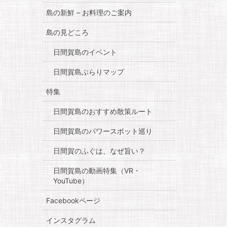
島の新鮮 – お料理のご案内
島の見どころ
日間賀島のイベント
日間賀島ぶらりマップ
特集
日間賀島のおすすめ散策ルート
日間賀島のパワースポット巡り
日間賀のふぐは、なぜ旨い？
日間賀島の動画特集（VR・
YouTube）
Facebookページ
インスタグラム