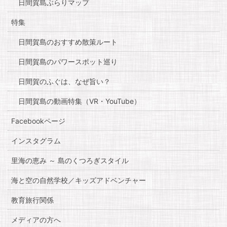
日間賀島ぶらりマップ
特集
日間賀島のおすすめ散策ルート
日間賀島のパワースポット巡り
日間賀のふぐは、なぜ旨い？
日間賀島の動画特集（VR・YouTube）
Facebookページ
インスタグラム
里海の恵み ～ 島のくつろぎスタイル
海と空の自然学校／キッズアドベンチャー
教育旅行関係
メディアの方へ