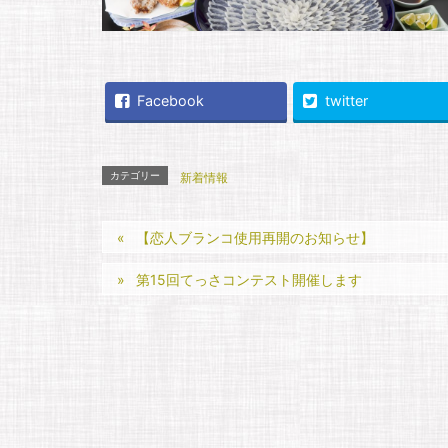
Facebook
twitter
カテゴリー
新着情報
【恋人ブランコ使用再開のお知らせ】
第15回てっさコンテスト開催します