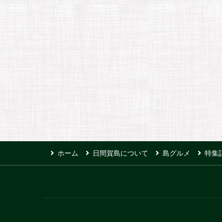
ホーム
日間賀島について
島グルメ
特集