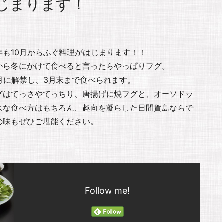
はじまります！
年も10月からふぐ料理がはじまります！！
から冬にかけて食べると言ったらやっぱりフグ。
0月に解禁し、3月末まで食べられます。
グはてっさやてっちり、唐揚げに焼フグと、オーソドッ
スな食べ方はもちろん、趣向を凝らした日間賀島ならで
の味もぜひご堪能ください。
Follow me!