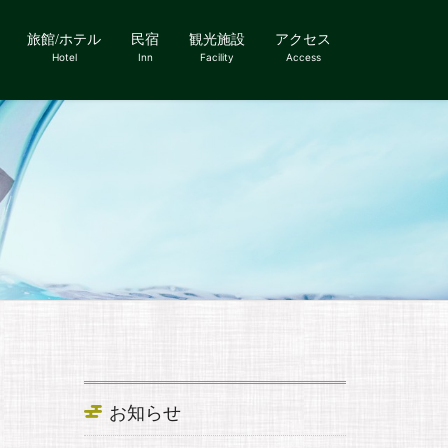
旅館/ホテル
民宿
観光施設
アクセス
Hotel
Inn
Facility
Access
お知らせ