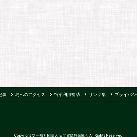
記事
島へのアクセス
宿泊利用補助
リンク集
プライバシ
Copyright © 一般社団法人 日間賀島観光協会 All Rights Reserved.