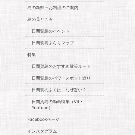
島の新鮮 – お料理のご案内
島の見どころ
日間賀島のイベント
日間賀島ぶらりマップ
特集
日間賀島のおすすめ散策ルート
日間賀島のパワースポット巡り
日間賀のふぐは、なぜ旨い？
日間賀島の動画特集（VR・
YouTube）
Facebookページ
インスタグラム