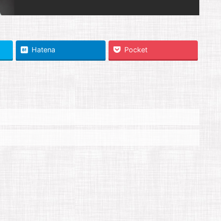
Hatena
Pocket