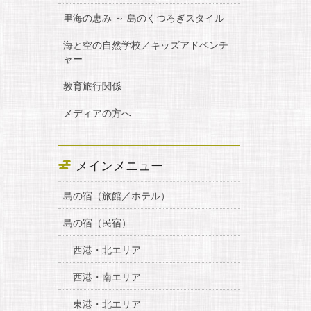
里海の恵み ～ 島のくつろぎスタイル
海と空の自然学校／キッズアドベンチ
ャー
教育旅行関係
メディアの方へ
メインメニュー
島の宿（旅館／ホテル）
島の宿（民宿）
西港・北エリア
西港・南エリア
東港・北エリア