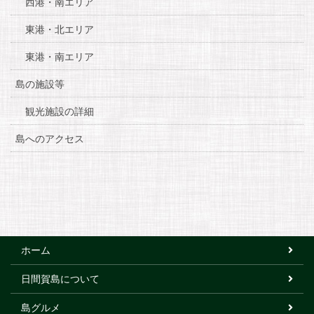
西港・南エリア
東港・北エリア
東港・南エリア
島の施設等
観光施設の詳細
島へのアクセス
ホーム
日間賀島について
島グルメ