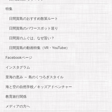
特集
日間賀島のおすすめ散策ルート
日間賀島のパワースポット巡り
日間賀のふぐは、なぜ旨い？
日間賀島の動画特集（VR・YouTube）
Facebookページ
インスタグラム
里海の恵み ～ 島のくつろぎスタイル
海と空の自然学校／キッズアドベンチャー
教育旅行関係
メディアの方へ