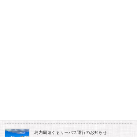
Facebook
twitter
Hatena
LINE
Pocket
お知らせ
夏休み土曜日宿泊者限定開催イベント『夜のイル
カウォッチング』
2026年7月17日
島内周遊ぐるりーバス運行のお知らせ