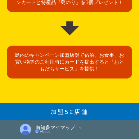
ンカードと特産品『島のり』を1個プレゼント！
島内のキャンペーン加盟店舗で宿泊、お食事、お
買い物等のご利用時にカードを提出すると『おと
もだちサービス』を提供！
加盟52店舗